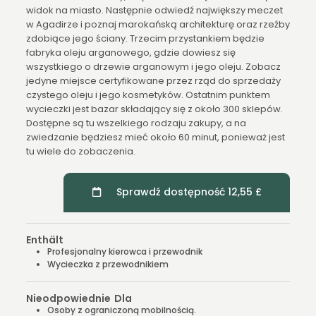
widok na miasto. Następnie odwiedź największy meczet
w Agadirze i poznaj marokańską architekturę oraz rzeźby
zdobiące jego ściany. Trzecim przystankiem będzie
fabryka oleju arganowego, gdzie dowiesz się
wszystkiego o drzewie arganowym i jego oleju. Zobacz
jedyne miejsce certyfikowane przez rząd do sprzedaży
czystego oleju i jego kosmetyków. Ostatnim punktem
wycieczki jest bazar składający się z około 300 sklepów.
Dostępne są tu wszelkiego rodzaju zakupy, a na
zwiedzanie będziesz mieć około 60 minut, ponieważ jest
tu wiele do zobaczenia.
Sprawdź dostępność 12,55 £
Enthält
Profesjonalny kierowca i przewodnik
Wycieczka z przewodnikiem
Nieodpowiednie Dla
Osoby z ograniczoną mobilnością.