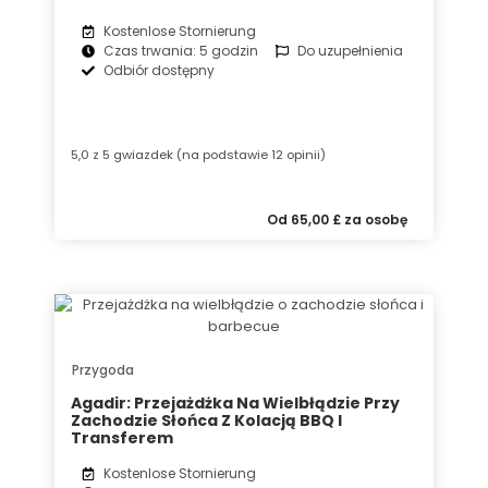
Kostenlose Stornierung
Czas trwania: 5 godzin
Do uzupełnienia
Odbiór dostępny
5,0 z 5 gwiazdek (na podstawie 12 opinii)
Od 65,00 £ za osobę
Przygoda
Agadir: Przejażdżka Na Wielbłądzie Przy
Zachodzie Słońca Z Kolacją BBQ I
Transferem
Kostenlose Stornierung