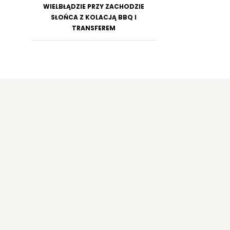
WIELBŁĄDZIE PRZY ZACHODZIE
SŁOŃCA Z KOLACJĄ BBQ I
TRANSFEREM