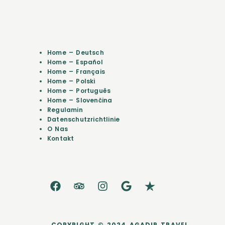
Home – Deutsch
Home – Español
Home – Français
Home – Polski
Home – Português
Home – Slovenčina
Regulamin
Datenschutzrichtlinie
O Nas
Kontakt
COPYRIGHT © 2024 AGADIR TRAVEL