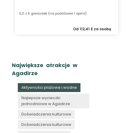
5,0 z 5 gwiazdek (na podstawie 1 opinii)
Od 112,41 £ za osobę
Największe atrakcje w
Agadirze
Aktywności plażowe i wodne
Najlepsze wycieczki
jednodniowe w Agadirze
Doświadczenia kulturowe
Doświadczenia kulturowe