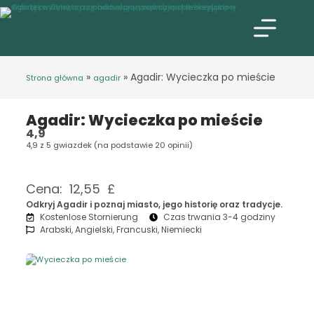
»
»
Agadir: Wycieczka po mieście
Strona główna
agadir
Agadir: Wycieczka po mieście
4,9
4,9 z 5 gwiazdek (na podstawie 20 opinii)
Cena: 12,55 £
Odkryj Agadir i poznaj miasto, jego historię oraz tradycje.
Kostenlose Stornierung
Czas trwania 3-4 godziny
Arabski, Angielski, Francuski, Niemiecki