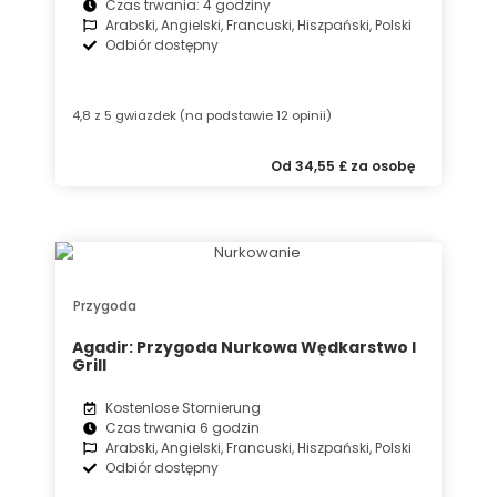
Czas trwania: 4 godziny
Arabski, Angielski, Francuski, Hiszpański, Polski
Odbiór dostępny
4,8 z 5 gwiazdek (na podstawie 12 opinii)
Od 34,55 £ za osobę
Przygoda
Agadir: Przygoda Nurkowa Wędkarstwo I
Grill
Kostenlose Stornierung
Czas trwania 6 godzin
Arabski, Angielski, Francuski, Hiszpański, Polski
Odbiór dostępny