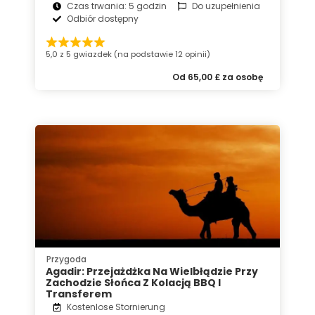
Czas trwania: 5 godzin
Do uzupełnienia
Odbiór dostępny
5,0 z 5 gwiazdek (na podstawie 12 opinii)
Od 65,00 £ za osobę
Przygoda
Agadir: Przejażdżka Na Wielbłądzie Przy
Zachodzie Słońca Z Kolacją BBQ I
Transferem
Kostenlose Stornierung