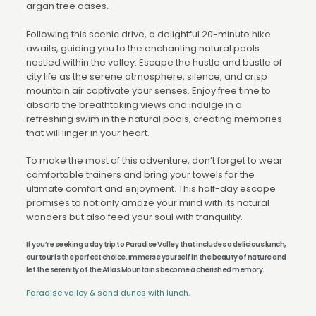
argan tree oases.
Following this scenic drive, a delightful 20-minute hike
awaits, guiding you to the enchanting natural pools
nestled within the valley. Escape the hustle and bustle of
city life as the serene atmosphere, silence, and crisp
mountain air captivate your senses. Enjoy free time to
absorb the breathtaking views and indulge in a
refreshing swim in the natural pools, creating memories
that will linger in your heart.
To make the most of this adventure, don’t forget to wear
comfortable trainers and bring your towels for the
ultimate comfort and enjoyment. This half-day escape
promises to not only amaze your mind with its natural
wonders but also feed your soul with tranquility.
If you’re seeking a day trip to Paradise Valley that includes a delicious lunch,
our tour is the perfect choice. Immerse yourself in the beauty of nature and
let the serenity of the Atlas Mountains become a cherished memory.
Paradise valley & sand dunes with lunch.