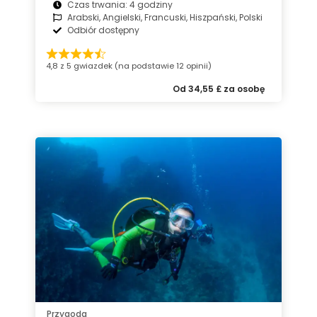
Czas trwania: 4 godziny
Arabski, Angielski, Francuski, Hiszpański, Polski
Odbiór dostępny
4,8 z 5 gwiazdek (na podstawie 12 opinii)
Od 34,55 £ za osobę
Przygoda