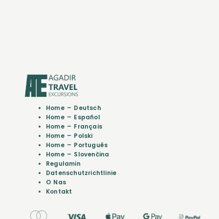
Home – Deutsch
Home – Español
Home – Français
Home – Polski
Home – Português
Home – Slovenčina
Regulamin
Datenschutzrichtlinie
O Nas
Kontakt