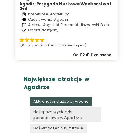
Agadir: Przygoda Nurkowa Wędkarstwo I
Grill
Kostenlose Stornierung
Czas trwania 6 godzin
Arabski, Angielski, Francuski, Hiszpański, Polski
Odbiór dostępny
5,0 z 5 gwiazdek (na podstawie 1 opinii)
Od 112,41 £ za osobę
Największe atrakcje w
Agadirze
Aktywności plażowe i wodne
Najlepsze wycieczki
jednodniowe w Agadirze
Doświadczenia kulturowe