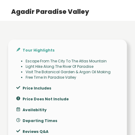
Agadir Paradise Valley
Tour Highlights
Escape From The City To The Atlas Mountain
Light Hike Along The River Of Paradise
Visit The Botanical Garden & Argan Oil Making
Free Time In Paradise Valley
Price Includes
Price Does Not Include
Availabitity
Departing Times
Reviews Q&A