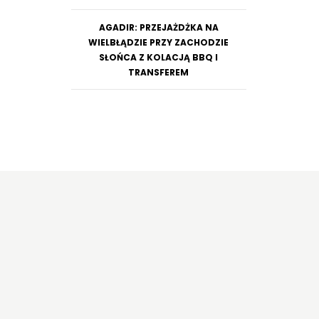
AGADIR: PRZEJAŻDŻKA NA
WIELBŁĄDZIE PRZY ZACHODZIE
SŁOŃCA Z KOLACJĄ BBQ I
TRANSFEREM