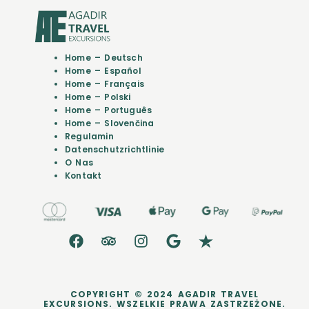
Home – Deutsch
Home – Español
Home – Français
Home – Polski
Home – Português
Home – Slovenčina
Regulamin
Datenschutzrichtlinie
O Nas
Kontakt
COPYRIGHT © 2024 AGADIR TRAVEL
EXCURSIONS. WSZELKIE PRAWA ZASTRZEŻONE.