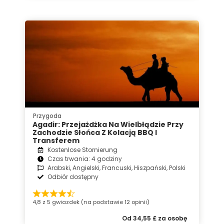
Przygoda
Agadir: Przejażdżka Na Wielbłądzie Przy
Zachodzie Słońca Z Kolacją BBQ I
Transferem
Kostenlose Stornierung
Czas trwania: 4 godziny
Arabski, Angielski, Francuski, Hiszpański, Polski
Odbiór dostępny
4,8 z 5 gwiazdek (na podstawie 12 opinii)
Od 34,55 £ za osobę