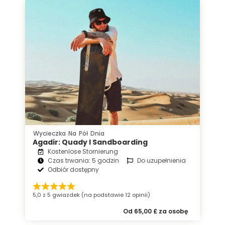
Wycieczka Na Pół Dnia
Agadir: Quady I Sandboarding
Kostenlose Stornierung
Czas trwania: 5 godzin
Do uzupełnienia
Odbiór dostępny
5,0 z 5 gwiazdek (na podstawie 12 opinii)
Od 65,00 £ za osobę