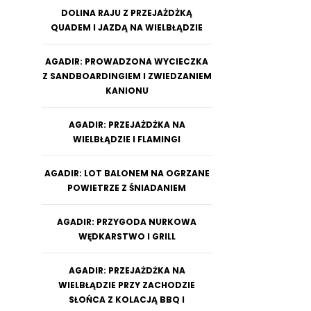
DOLINA RAJU Z PRZEJAŻDŻKĄ
QUADEM I JAZDĄ NA WIELBŁĄDZIE
AGADIR: PROWADZONA WYCIECZKA
Z SANDBOARDINGIEM I ZWIEDZANIEM
KANIONU
AGADIR: PRZEJAŻDŻKA NA
WIELBŁĄDZIE I FLAMINGI
AGADIR: LOT BALONEM NA OGRZANE
POWIETRZE Z ŚNIADANIEM
AGADIR: PRZYGODA NURKOWA
WĘDKARSTWO I GRILL
AGADIR: PRZEJAŻDŻKA NA
WIELBŁĄDZIE PRZY ZACHODZIE
SŁOŃCA Z KOLACJĄ BBQ I