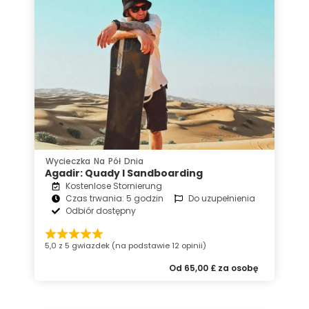
Wycieczka Na Pół Dnia
Agadir: Quady I Sandboarding
Kostenlose Stornierung
Czas trwania: 5 godzin
Do uzupełnienia
Odbiór dostępny
5,0 z 5 gwiazdek (na podstawie 12 opinii)
Od 65,00 £ za osobę