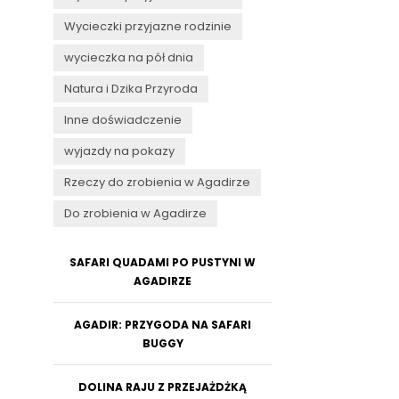
Wycieczki przyjazne rodzinie
wycieczka na pół dnia
Natura i Dzika Przyroda
Inne doświadczenie
wyjazdy na pokazy
Rzeczy do zrobienia w Agadirze
Do zrobienia w Agadirze
SAFARI QUADAMI PO PUSTYNI W
AGADIRZE
AGADIR: PRZYGODA NA SAFARI
BUGGY
DOLINA RAJU Z PRZEJAŻDŻKĄ