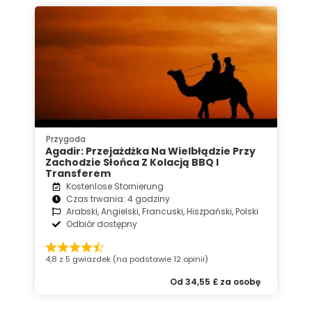
Przygoda
Agadir: Przejażdżka Na Wielbłądzie Przy
Zachodzie Słońca Z Kolacją BBQ I
Transferem
Kostenlose Stornierung
Czas trwania: 4 godziny
Arabski, Angielski, Francuski, Hiszpański, Polski
Odbiór dostępny
4,8 z 5 gwiazdek (na podstawie 12 opinii)
Od 34,55 £ za osobę