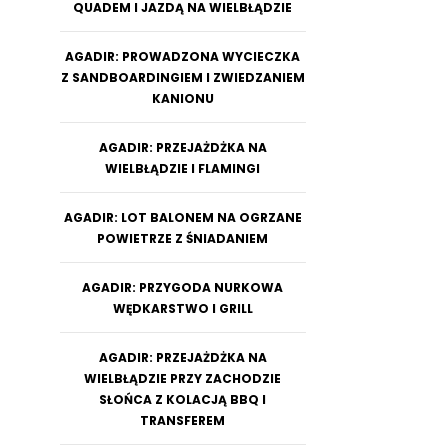
QUADEM I JAZDĄ NA WIELBŁĄDZIE
AGADIR: PROWADZONA WYCIECZKA
Z SANDBOARDINGIEM I ZWIEDZANIEM
KANIONU
AGADIR: PRZEJAŻDŻKA NA
WIELBŁĄDZIE I FLAMINGI
AGADIR: LOT BALONEM NA OGRZANE
POWIETRZE Z ŚNIADANIEM
AGADIR: PRZYGODA NURKOWA
WĘDKARSTWO I GRILL
AGADIR: PRZEJAŻDŻKA NA
WIELBŁĄDZIE PRZY ZACHODZIE
SŁOŃCA Z KOLACJĄ BBQ I
TRANSFEREM