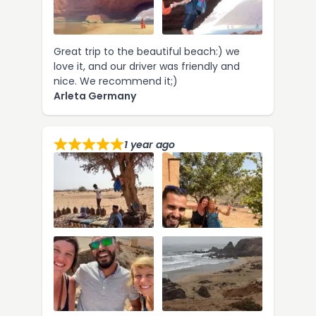
Great trip to the beautiful beach:) we
love it, and our driver was friendly and
nice. We recommend it;)
Arleta Germany
1 year ago