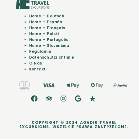
Home – Deutsch
Home – Español
Home – Français
Home – Polski
Home – Português
Home – Slovenčina
Regulamin
Datenschutzrichtlinie
O Nas
Kontakt
COPYRIGHT © 2024 AGADIR TRAVEL
EXCURSIONS. WSZELKIE PRAWA ZASTRZEŻONE.