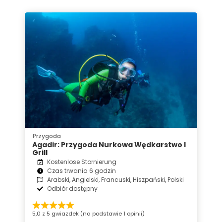
Przygoda
Agadir: Przygoda Nurkowa Wędkarstwo I
Grill
Kostenlose Stornierung
Czas trwania 6 godzin
Arabski, Angielski, Francuski, Hiszpański, Polski
Odbiór dostępny
5,0 z 5 gwiazdek (na podstawie 1 opinii)