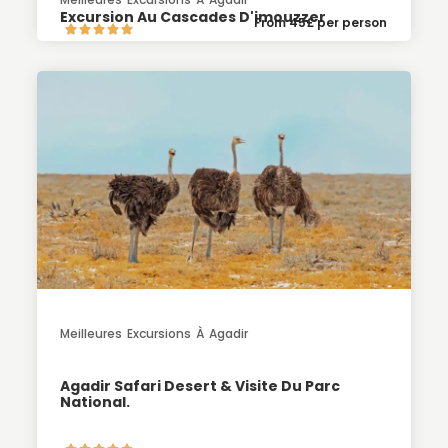
Excursion Au Cascades D'imouzzer
From 45£ per person
Meilleures Excursions À Agadir
Agadir Safari Desert & Visite Du Parc
National.