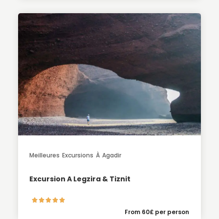
Meilleures Excursions À Agadir
Excursion A Legzira & Tiznit
From 60£ per person