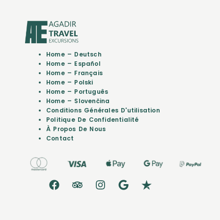
Home – Deutsch
Home – Español
Home – Français
Home – Polski
Home – Português
Home – Slovenčina
Conditions Générales D'utilisation
Politique De Confidentialité
À Propos De Nous
Contact