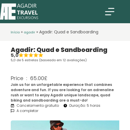
»
»
Agadir: Quad e Sandboarding
Início
agadir
Agadir: Quad e Sandboarding
5,0
5,0 de 5 estrelas (baseado em 12 avaliações)
Price : 65.00£
Join us for an unforgetable experience that combines
adventure and fun. If you are looking for an adrenaline
rush or want to enjoy Agadir unique landscape, quad
biking and sandboarding are a must-do!
Cancelamento gratuito
Duração: 5 horas
A completar