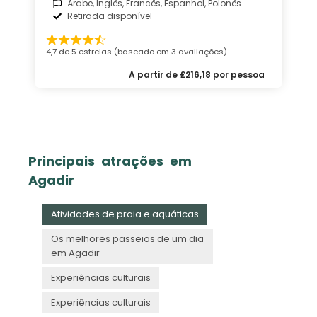
Árabe, Inglês, Francês, Espanhol, Polonês
Retirada disponível
4,7 de 5 estrelas (baseado em 3 avaliações)
A partir de £216,18 por pessoa
Principais atrações em
Agadir
Atividades de praia e aquáticas
Os melhores passeios de um dia
em Agadir
Experiências culturais
Experiências culturais