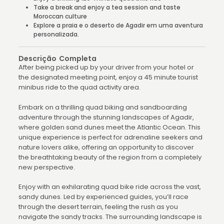
Take a break and enjoy a tea session and taste
Moroccan culture
Explore a praia e o deserto de Agadir em uma aventura
personalizada.
Descrição Completa
After being picked up by your driver from your hotel or
the designated meeting point, enjoy a 45 minute tourist
minibus ride to the quad activity area.
Embark on a thrilling quad biking and sandboarding
adventure through the stunning landscapes of Agadir,
where golden sand dunes meet the Atlantic Ocean. This
unique experience is perfect for adrenaline seekers and
nature lovers alike, offering an opportunity to discover
the breathtaking beauty of the region from a completely
new perspective.
Enjoy with an exhilarating quad bike ride across the vast,
sandy dunes. Led by experienced guides, you’ll race
through the desert terrain, feeling the rush as you
navigate the sandy tracks. The surrounding landscape is