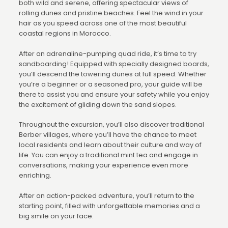
both wild and serene, offering spectacular views of
rolling dunes and pristine beaches. Feel the wind in your
hair as you speed across one of the most beautiful
coastal regions in Morocco.
After an adrenaline-pumping quad ride, it’s time to try
sandboarding! Equipped with specially designed boards,
you’ll descend the towering dunes at full speed. Whether
you’re a beginner or a seasoned pro, your guide will be
there to assist you and ensure your safety while you enjoy
the excitement of gliding down the sand slopes.
Throughout the excursion, you’ll also discover traditional
Berber villages, where you’ll have the chance to meet
local residents and learn about their culture and way of
life. You can enjoy a traditional mint tea and engage in
conversations, making your experience even more
enriching.
After an action-packed adventure, you’ll return to the
starting point, filled with unforgettable memories and a
big smile on your face.