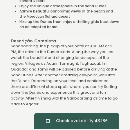
Sahara Desert
Enjoy the unique atmosphere in the sand Dunes
Admire beautiful panoramic views of the beach and
the Moroccan Sahara desert
Hike up the Dunes then enjoy a thrilling glide back down
on an adapted board
Descrição Completa
Sandboarding the pickup at your hotel at 8.30 AM or 2
PM, the drive to the Dunes starts. Along the way you can
watch the beautiful and changing landscapes of the
region. Villages as Aourir, Tamraght, Taghazout, Imi
Ouaddar and Tamri will be passed before arriving at the
Sand Dunes. After another amazing viewpoint, walk into
the Dunes. Depending on your level and confidence
there are different steep spots where you can try Surfing
down the Dunes and experience this great and fun
activity. After finishing with the Sanboarding it’s time to go
back to Agadir.
Check availability 43.18£