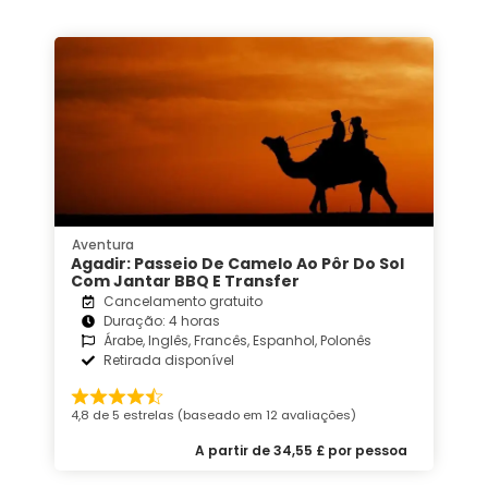
Aventura
Agadir: Passeio De Camelo Ao Pôr Do Sol
Com Jantar BBQ E Transfer
Cancelamento gratuito
Duração: 4 horas
Árabe, Inglês, Francês, Espanhol, Polonês
Retirada disponível
4,8 de 5 estrelas (baseado em 12 avaliações)
A partir de 34,55 £ por pessoa