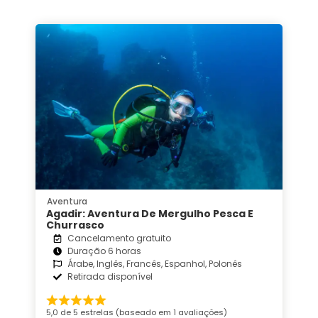
Aventura
Agadir: Aventura De Mergulho Pesca E
Churrasco
Cancelamento gratuito
Duração 6 horas
Árabe, Inglês, Francês, Espanhol, Polonês
Retirada disponível
5,0 de 5 estrelas (baseado em 1 avaliações)