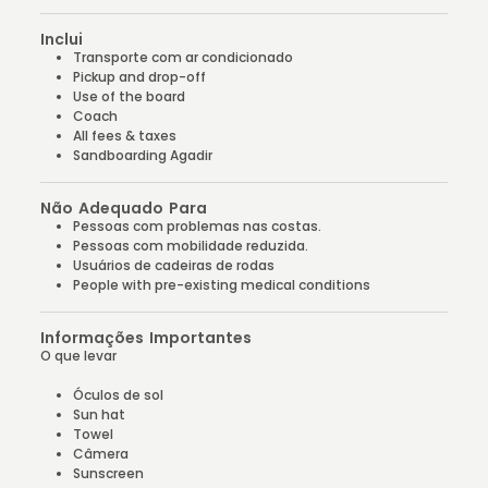
Inclui
Transporte com ar condicionado
Pickup and drop-off
Use of the board
Coach
All fees & taxes
Sandboarding Agadir
Não Adequado Para
Pessoas com problemas nas costas.
Pessoas com mobilidade reduzida.
Usuários de cadeiras de rodas
People with pre-existing medical conditions
Informações Importantes
O que levar
Óculos de sol
Sun hat
Towel
Câmera
Sunscreen