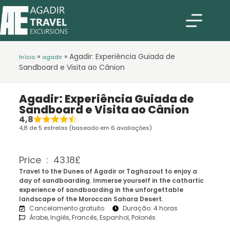
»
»
Agadir: Experiência Guiada de
Início
agadir
Sandboard e Visita ao Cânion
Agadir: Experiência Guiada de
Sandboard e Visita ao Cânion
4,8
4,8 de 5 estrelas (baseado em 6 avaliações)
Price : 43.18£
Travel to the Dunes of Agadir or Taghazout to enjoy a
day of sandboarding. Immerse yourself in the cathartic
experience of sandboarding in the unforgettable
landscape of the Moroccan Sahara Desert.
Cancelamento gratuito
Duração: 4 horas
Árabe, Inglês, Francês, Espanhol, Polonês