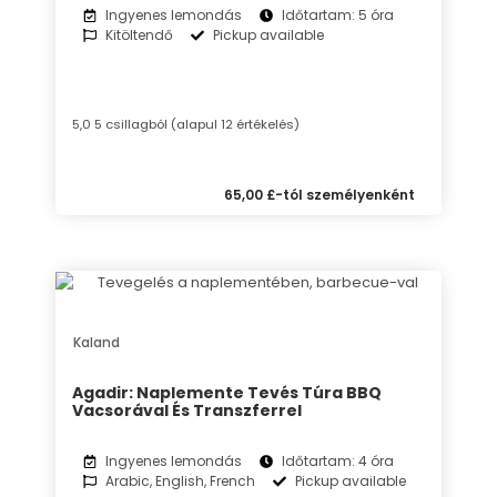
Ingyenes lemondás
Időtartam: 5 óra
Kitöltendő
Pickup available
5,0 5 csillagból (alapul 12 értékelés)
65,00 £-tól személyenként
Kaland
Agadir: Naplemente Tevés Túra BBQ
Vacsorával És Transzferrel
Ingyenes lemondás
Időtartam: 4 óra
Arabic, English, French
Pickup available