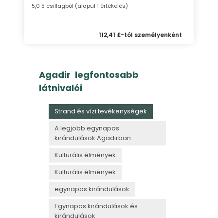
5,0 5 csillagból (alapul 1 értékelés)
112,41 £-tól személyenként
Agadir legfontosabb
látnivalói
Strand és vízi tevékenységek
A legjobb egynapos
kirándulások Agadirban
Kulturális élmények
Kulturális élmények
egynapos kirándulások
Egynapos kirándulások és
kirándulások