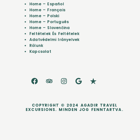
Home – Español
Home – Français
Home – Polski
Home – Português
Home – Slovenčina
Feltételek És Feltételek
Adatvédelmi Irányelvek
Rólunk
Kapcsolat
COPYRIGHT © 2024 AGADIR TRAVEL
EXCURSIONS. MINDEN JOG FENNTARTVA.