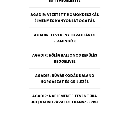
ÉS TEVEGELÉSSEL
AGADIR: VEZETETT HOMOKDESZKÁS
ÉLMÉNY ÉS KANYONLÁTOGATÁS
AGADIR: TEVEKENY LOVAGLÁS ÉS
FLAMINGÓK
AGADIR: HŐLÉGBALLONOS REPÜLÉS
REGGELIVEL
AGADIR: BÚVÁRKODÁS KALAND
HORGÁSZAT ÉS GRILLEZÉS
AGADIR: NAPLEMENTE TEVÉS TÚRA
BBQ VACSORÁVAL ÉS TRANSZFERREL