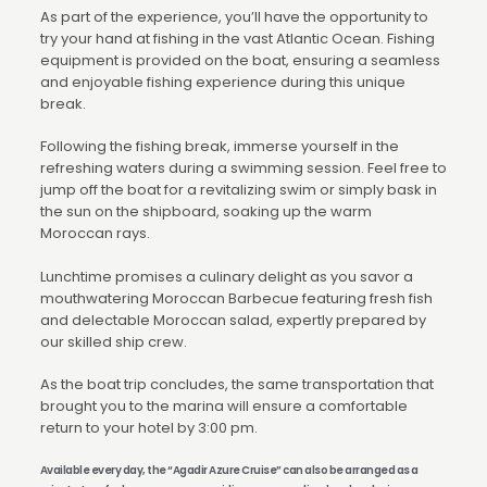
As part of the experience, you’ll have the opportunity to
try your hand at fishing in the vast Atlantic Ocean. Fishing
equipment is provided on the boat, ensuring a seamless
and enjoyable fishing experience during this unique
break.
Following the fishing break, immerse yourself in the
refreshing waters during a swimming session. Feel free to
jump off the boat for a revitalizing swim or simply bask in
the sun on the shipboard, soaking up the warm
Moroccan rays.
Lunchtime promises a culinary delight as you savor a
mouthwatering Moroccan Barbecue featuring fresh fish
and delectable Moroccan salad, expertly prepared by
our skilled ship crew.
As the boat trip concludes, the same transportation that
brought you to the marina will ensure a comfortable
return to your hotel by 3:00 pm.
Available every day, the “Agadir Azure Cruise” can also be arranged as a