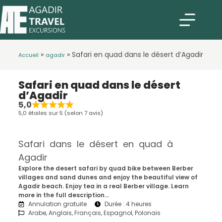
»
»
Safari en quad dans le désert d’Agadir
Accueil
agadir
Safari en quad dans le désert
d’Agadir
5,0
5,0 étoiles sur 5 (selon 7 avis)
Safari dans le désert en quad à
Agadir
Explore the desert safari by quad bike between Berber
villages and sand dunes and enjoy the beautiful view of
Agadir beach. Enjoy tea in a real Berber village. Learn
more in the full description…
Annulation gratuite
Durée : 4 heures
Arabe, Anglais, Français, Espagnol, Polonais