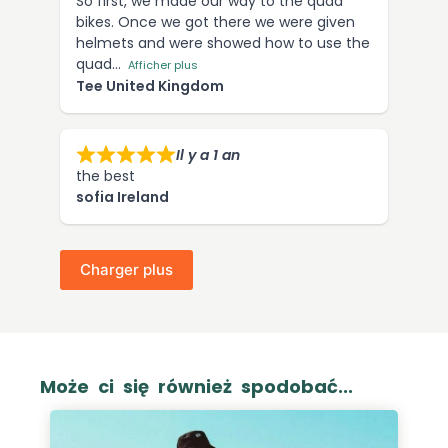
So first, we made our way to the quad
bikes. Once we got there we were given
helmets and were showed how to use the
quad
Afficher plus
Tee United Kingdom
Il y a 1 an
the best
sofia Ireland
Charger plus
Może ci się również spodobać...