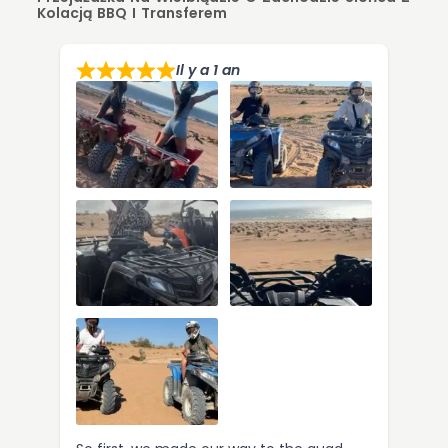
Kolacją BBQ I Transferem
Il y a 1 an