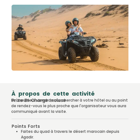
À propos de cette activité
Prise En Charge Incluse
Le chauffeur viendra vous chercher à votre hôtel ou au point
de rendez-vous le plus proche que l'organisateur vous aura
communiqué avant la visite.
Points Forts
Faites du quad à travers le désert marocain depuis
Agadir.