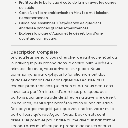
Profitez de la belle vue à côté de la mer avec les dunes
de sable.
Genießen Sie marokkanischen Minztee mit lokalen
Berbernomaden.
Guide professionnel : L'expérience de quad est
encadrée par des guides expérimentés.
Explorez la plage d'Agadir et le désert lors d'une
aventure sur mesure.
Description Complète
Le chauffeur viendra vous chercher devant votre hôtel ou
le parking le plus proche dans le centre-ville. Après 45
minutes de route, vous arriverez sur place. Nous
commençons par expliquer le fonctionnement des
quads et donnons des consignes de sécurité, puis
chacun prend son casque et son quad. Nous débutons
l’aventure par 10 minutes d’exercices pratiques, puis
partons pour une balade de 2 heures à travers le désert,
les collines, les villages berbères et les dunes de sable.
Des paysages magnifiques que vous ne trouverez nulle
part ailleurs qu’avec Agadir Quad. Deux arrêts sont
prévus : le premier pour boire du thé avec un habitant, le
second dans le désert pour prendre de belles photos