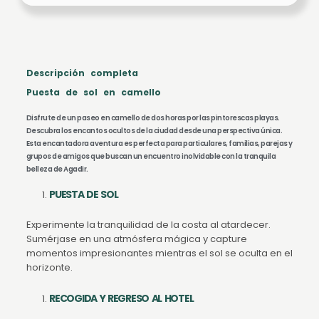
Descripción completa
Puesta de sol en camello
Disfrute de un paseo en camello de dos horas por las pintorescas playas.
Descubra los encantos ocultos de la ciudad desde una perspectiva única.
Esta encantadora aventura es perfecta para particulares, familias, parejas y
grupos de amigos que buscan un encuentro inolvidable con la tranquila
belleza de Agadir.
PUESTA DE SOL
Experimente la tranquilidad de la costa al atardecer.
Sumérjase en una atmósfera mágica y capture
momentos impresionantes mientras el sol se oculta en el
horizonte.
RECOGIDA Y REGRESO AL HOTEL