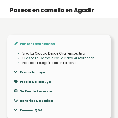
Paseos en camello en Agadir
Puntos Destacados
Viva La Ciudad Desde Otra Perspectiva
S
Paseo En Camello Por La Playa Al Atardecer
Paradas Fotográficas En La Playa
Precio Incluye
Precio No Incluye
Se Puede Reservar
Horarios De Salida
Reviews Q&A