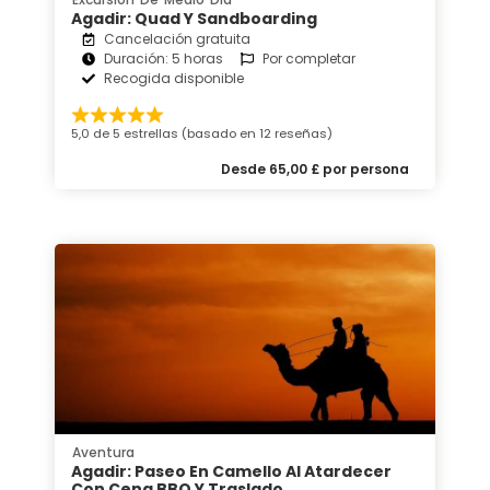
Agadir: Quad Y Sandboarding
Cancelación gratuita
Duración: 5 horas
Por completar
Recogida disponible
5,0 de 5 estrellas (basado en 12 reseñas)
Desde 65,00 £ por persona
Aventura
Agadir: Paseo En Camello Al Atardecer
Con Cena BBQ Y Traslado