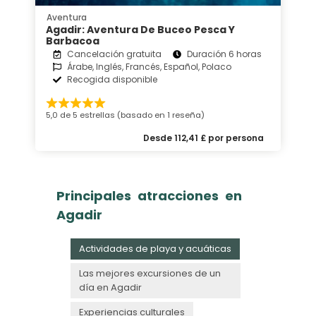
Aventura
Agadir: Aventura De Buceo Pesca Y
Barbacoa
Cancelación gratuita
Duración 6 horas
Árabe, Inglés, Francés, Español, Polaco
Recogida disponible
5,0 de 5 estrellas (basado en 1 reseña)
Desde 112,41 £ por persona
Principales atracciones en
Agadir
Actividades de playa y acuáticas
Las mejores excursiones de un
día en Agadir
Experiencias culturales