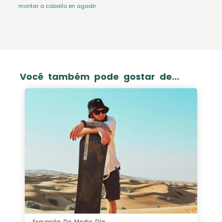
montar a caballo en agadir
Você também pode gostar de...
Excursión De Medio Día